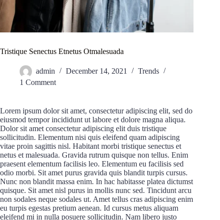
Tristique Senectus Etnetus Otmalesuada
admin
December 14, 2021
Trends
1 Comment
Lorem ipsum dolor sit amet, consectetur adipiscing elit, sed do
eiusmod tempor incididunt ut labore et dolore magna aliqua.
Dolor sit amet consectetur adipiscing elit duis tristique
sollicitudin. Elementum nisi quis eleifend quam adipiscing
vitae proin sagittis nisl. Habitant morbi tristique senectus et
netus et malesuada. Gravida rutrum quisque non tellus. Enim
praesent elementum facilisis leo. Elementum eu facilisis sed
odio morbi. Sit amet purus gravida quis blandit turpis cursus.
Nunc non blandit massa enim. In hac habitasse platea dictumst
quisque. Sit amet nisl purus in mollis nunc sed. Tincidunt arcu
non sodales neque sodales ut. Amet tellus cras adipiscing enim
eu turpis egestas pretium aenean. Id cursus metus aliquam
eleifend mi in nulla posuere sollicitudin. Nam libero justo